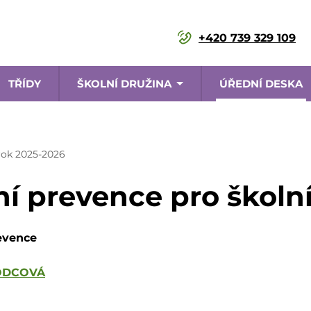
+420 739 329 109
TŘÍDY
ŠKOLNÍ DRUŽINA
ÚŘEDNÍ DESKA
ace
rok 2025-2026
í prevence pro školní
evence
RODCOVÁ