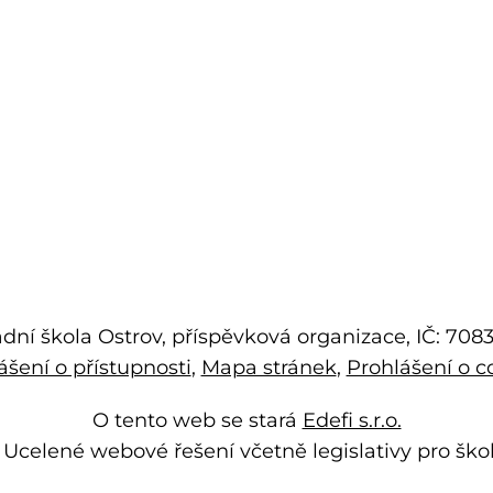
dní škola Ostrov, příspěvková organizace, IČ: 70
ášení o přístupnosti
Mapa stránek
Prohlášení o c
O tento web se stará
Edefi s.r.o.
-
Ucelené webové řešení včetně legislativy pro ško