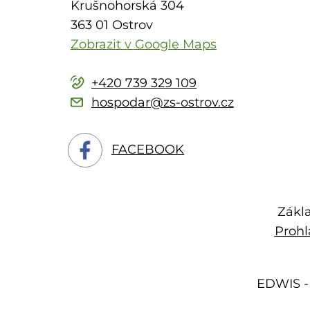
Krušnohorská 304
363 01 Ostrov
Zobrazit v Google Maps
+420 739 329 109
hospodar@zs-ostrov.cz
FACEBOOK
Zákla
Prohl
EDWIS 