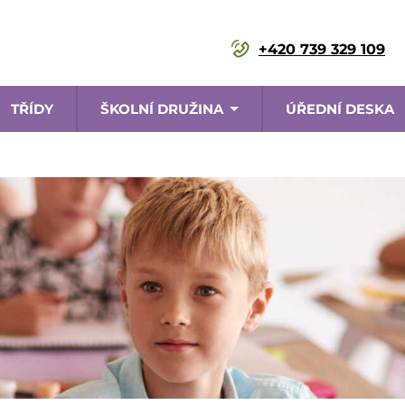
+420 739 329 109
TŘÍDY
ŠKOLNÍ DRUŽINA
ÚŘEDNÍ DESKA
ace