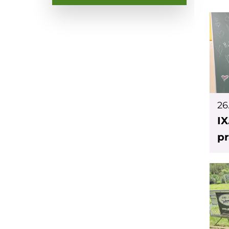
26
IX
pr