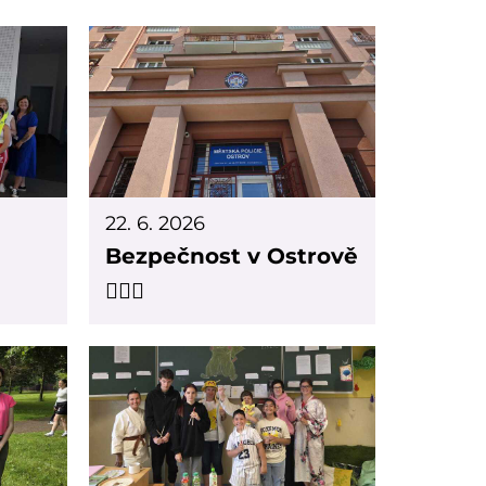
22. 6. 2026
Bezpečnost v Ostrově
👮🏻‍♀️