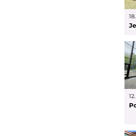
18
Je
12
Po