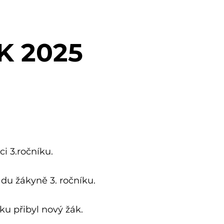
ÍK 2025
áci 3.ročníku.
padu žákyně 3. ročníku.
ku přibyl nový žák.