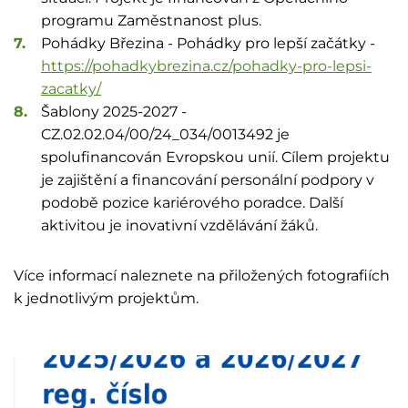
programu Zaměstnanost plus.
Pohádky Březina - Pohádky pro lepší začátky -
https://pohadkybrezina.cz/pohadky-pro-lepsi-
zacatky/
Šablony 2025-2027 -
CZ.02.02.04/00/24_034/0013492 je
spolufinancován Evropskou unií. Cílem projektu
je zajištění a financování personální podpory v
podobě pozice kariérového poradce. Další
aktivitou je inovativní vzdělávání žáků.
Více informací naleznete na přiložených fotografiích
k jednotlivým projektům.