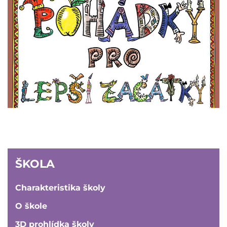
ŠKOLA
ŠKOLA
Charakteristika školy
O škole
3D prohlídka školy