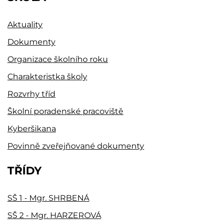
Aktuality
Dokumenty
Organizace školního roku
Charakteristka školy
Rozvrhy tříd
Školní poradenské pracoviště
Kyberšikana
Povinně zveřejňované dokumenty
TŘÍDY
SŠ 1 - Mgr. SHRBENÁ
SŠ 2 - Mgr. HARZEROVÁ