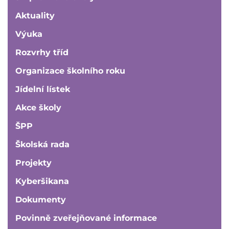
Aktuality
Výuka
Rozvrhy tříd
Organizace školního roku
Jídelní lístek
Akce školy
ŠPP
Školská rada
Projekty
Kyberšikana
Dokumenty
Povinně zveřejňované informace