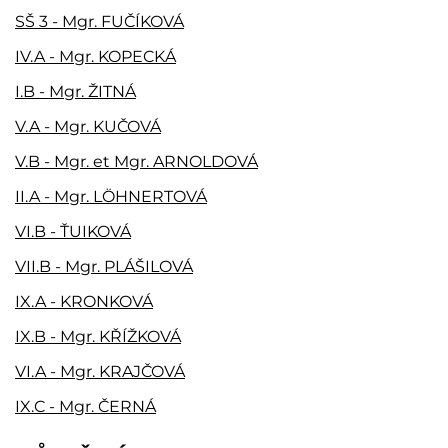
SŠ 3 - Mgr. FUČÍKOVÁ
IV.A - Mgr. KOPECKÁ
I.B - Mgr. ŽITNÁ
V.A - Mgr. KUČOVÁ
V.B - Mgr. et Mgr. ARNOLDOVÁ
II.A - Mgr. LÖHNERTOVÁ
VI.B - ŤUIKOVÁ
VII.B - Mgr. PLÁŠILOVÁ
IX.A - KRONKOVÁ
IX.B - Mgr. KŘÍŽKOVÁ
VI.A - Mgr. KRAJČOVÁ
IX.C - Mgr. ČERNÁ