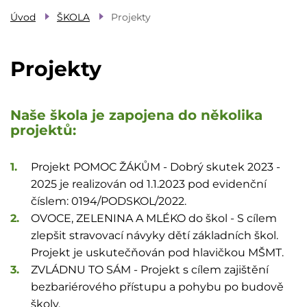
Úvod
ŠKOLA
Projekty
Projekty
Naše škola je zapojena do několika
projektů:
Projekt POMOC ŽÁKŮM - Dobrý skutek 2023 -
2025 je realizován od 1.1.2023 pod evidenční
číslem: 0194/PODSKOL/2022.
OVOCE, ZELENINA A MLÉKO do škol - S cílem
zlepšit stravovací návyky dětí základních škol.
Projekt je uskutečňován pod hlavičkou MŠMT.
ZVLÁDNU TO SÁM - Projekt s cílem zajištění
bezbariérového přístupu a pohybu po budově
školy.