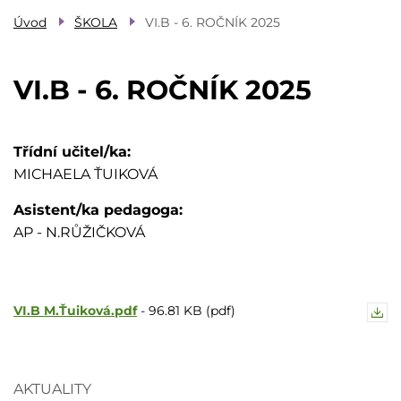
Úvod
ŠKOLA
VI.B - 6. ROČNÍK 2025
VI.B - 6. ROČNÍK 2025
Třídní učitel/ka
MICHAELA ŤUIKOVÁ
Asistent/ka pedagoga
AP - N.RŮŽIČKOVÁ
VI.B M.Ťuiková.pdf
-
96.81 KB (pdf)
AKTUALITY