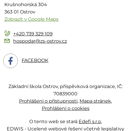
Krušnohorská 304
363 01 Ostrov
Zobrazit v Google Maps
+420 739 329 109
hospodar@zs-ostrov.cz
FACEBOOK
Základní škola Ostrov, příspěvková organizace, IČ:
70839000
Prohlášení o přístupnosti
Mapa stránek
Prohlášení o cookies
O tento web se stará
Edefi s.r.o.
EDWIS -
Ucelené webové řešení včetně legislativy