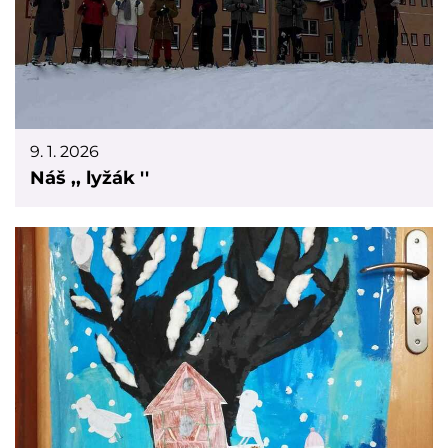
9. 1. 2026
Náš ,, lyžák ''