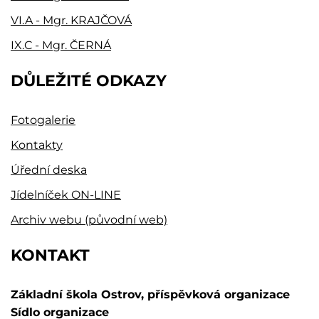
VI.A - Mgr. KRAJČOVÁ
IX.C - Mgr. ČERNÁ
DŮLEŽITÉ ODKAZY
Fotogalerie
Kontakty
Úřední deska
Jídelníček ON-LINE
Archiv webu (původní web)
KONTAKT
Základní škola Ostrov, příspěvková organizace
Sídlo organizace