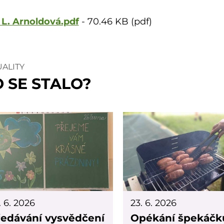
 L. Arnoldová.pdf
-
70.46 KB (pdf)
UALITY
 SE STALO?
. 6. 2026
23. 6. 2026
edávání vysvědčení
Opékání špekáčk