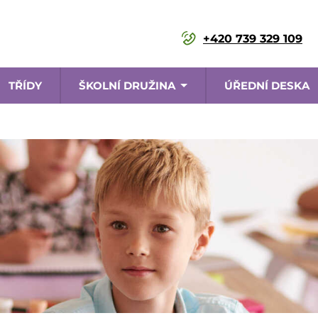
+420 739 329 109
TŘÍDY
ŠKOLNÍ DRUŽINA
ÚŘEDNÍ DESKA
ace