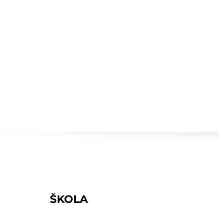
S
ŠKOLA