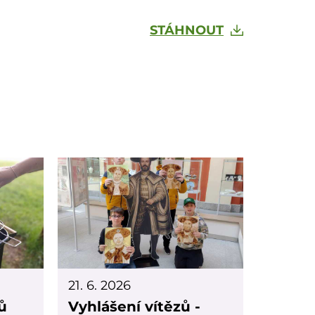
STÁHNOUT
21. 6. 2026
ů
Vyhlášení vítězů -