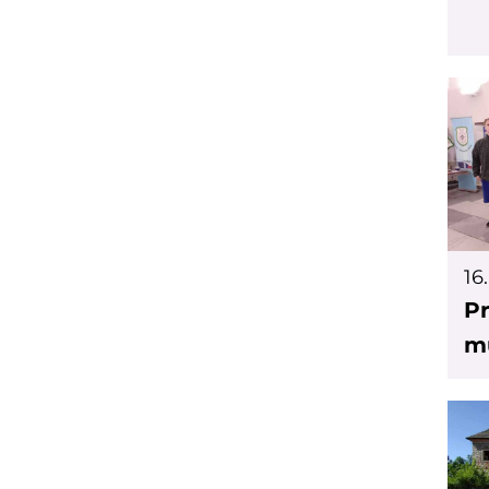
16
Pr
m