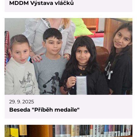
MDDM Výstava vláčků
29. 9. 2025
Beseda "Příběh medaile"