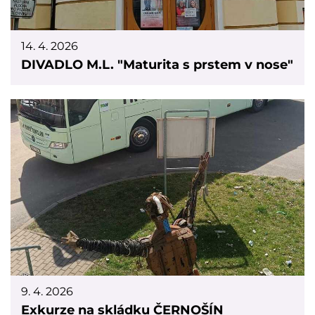
14. 4. 2026
DIVADLO M.L. "Maturita s prstem v nose"
9. 4. 2026
Exkurze na skládku ČERNOŠÍN