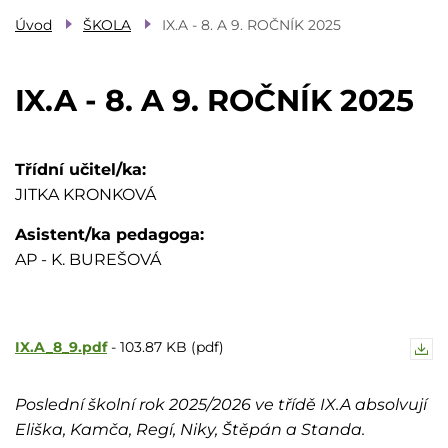
Úvod
ŠKOLA
IX.A - 8. A 9. ROČNÍK 2025
IX.A - 8. A 9. ROČNÍK 2025
Třídní učitel/ka
JITKA KRONKOVÁ
Asistent/ka pedagoga
AP - K. BUREŠOVÁ
IX.A_8_9.pdf
-
103.87 KB (pdf)
Poslední školní rok 2025/2026 ve třídě IX.A absolvují
Eliška, Kamča, Regí, Niky, Štěpán a Standa.