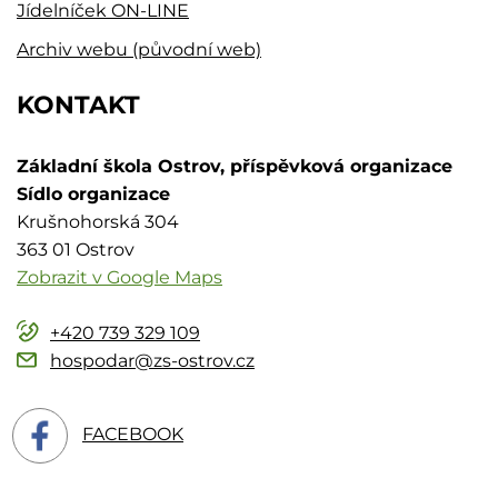
Jídelníček ON-LINE
Archiv webu (původní web)
KONTAKT
Základní škola Ostrov, příspěvková organizace
Sídlo organizace
Krušnohorská 304
363 01 Ostrov
Zobrazit v Google Maps
+420 739 329 109
hospodar@zs-ostrov.cz
FACEBOOK