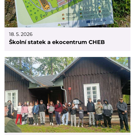
18. 5. 2026
Školní statek a ekocentrum CHEB