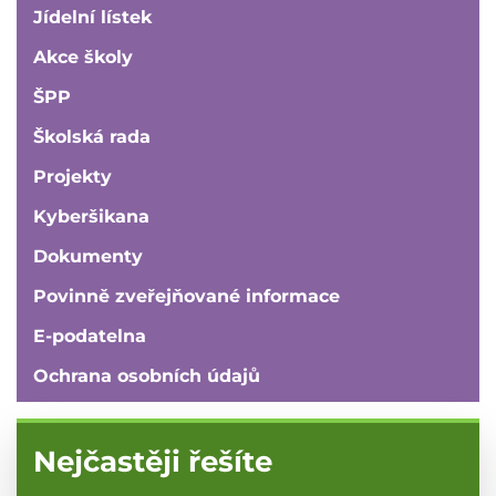
Jídelní lístek
Akce školy
ŠPP
Školská rada
Projekty
Kyberšikana
Dokumenty
Povinně zveřejňované informace
E-podatelna
Ochrana osobních údajů
Nejčastěji řešíte