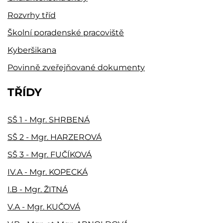
Rozvrhy tříd
Školní poradenské pracoviště
Kyberšikana
Povinně zveřejňované dokumenty
TŘÍDY
SŠ 1 - Mgr. SHRBENÁ
SŠ 2 - Mgr. HARZEROVÁ
SŠ 3 - Mgr. FUČÍKOVÁ
IV.A - Mgr. KOPECKÁ
I.B - Mgr. ŽITNÁ
V.A - Mgr. KUČOVÁ