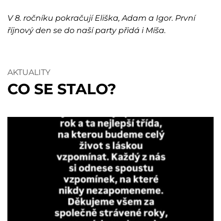
V 8. ročníku pokračují Eliška, Adam a Igor. První
říjnový den se do naší party přidá i Míša.
AKTUALITY
CO SE STALO?