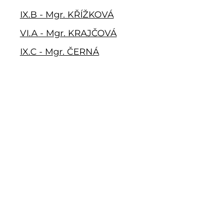
IX.B - Mgr. KŘÍŽKOVÁ
VI.A - Mgr. KRAJČOVÁ
IX.C - Mgr. ČERNÁ