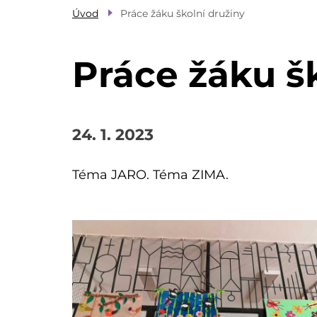
Úvod
Práce žáku školní družiny
Práce žáku š
24. 1. 2023
Téma JARO. Téma ZIMA.