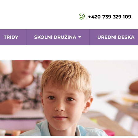
+420 739 329 109
TŘÍDY
ŠKOLNÍ DRUŽINA
ÚŘEDNÍ DESKA
ace