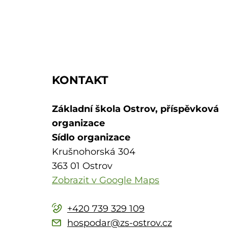
KONTAKT
Základní škola Ostrov, příspěvková
organizace
Sídlo organizace
Krušnohorská 304
363 01 Ostrov
Zobrazit v Google Maps
+420 739 329 109
hospodar@zs-ostrov.cz