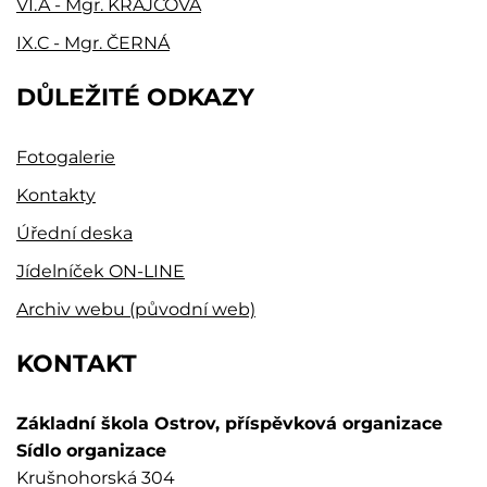
VI.A - Mgr. KRAJČOVÁ
IX.C - Mgr. ČERNÁ
DŮLEŽITÉ ODKAZY
Fotogalerie
Kontakty
Úřední deska
Jídelníček ON-LINE
Archiv webu (původní web)
KONTAKT
Základní škola Ostrov, příspěvková organizace
Sídlo organizace
Krušnohorská 304