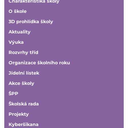
Charakteristika školy
O škole
3D prohlídka školy
Aktuality
Výuka
Rozvrhy tříd
Organizace školního roku
Jídelní lístek
Akce školy
ŠPP
Školská rada
Projekty
Kyberšikana