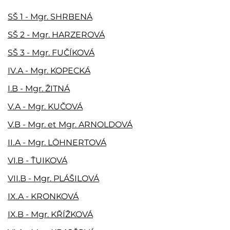
SŠ 1 - Mgr. SHRBENÁ
SŠ 2 - Mgr. HARZEROVÁ
SŠ 3 - Mgr. FUČÍKOVÁ
IV.A - Mgr. KOPECKÁ
I.B - Mgr. ŽITNÁ
V.A - Mgr. KUČOVÁ
V.B - Mgr. et Mgr. ARNOLDOVÁ
II.A - Mgr. LÖHNERTOVÁ
VI.B - ŤUIKOVÁ
VII.B - Mgr. PLÁŠILOVÁ
IX.A - KRONKOVÁ
IX.B - Mgr. KŘÍŽKOVÁ