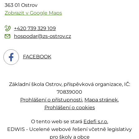
363 01 Ostrov
Zobrazit v Google Maps
+420 739 329 109
hospodar@zs-ostrov.cz
FACEBOOK
Základní škola Ostrov, příspěvková organizace, IČ:
70839000
Prohlášení o přístupnosti
Mapa stránek
Prohlášení o cookies
O tento web se stará
Edefi s.r.o.
EDWIS -
Ucelené webové řešení včetně legislativy
pro školy a obce