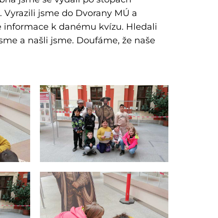
. Vyrazili jsme do Dvorany MÚ a
me informace k danému kvízu. Hledali
 jsme a našli jsme. Doufáme, že naše