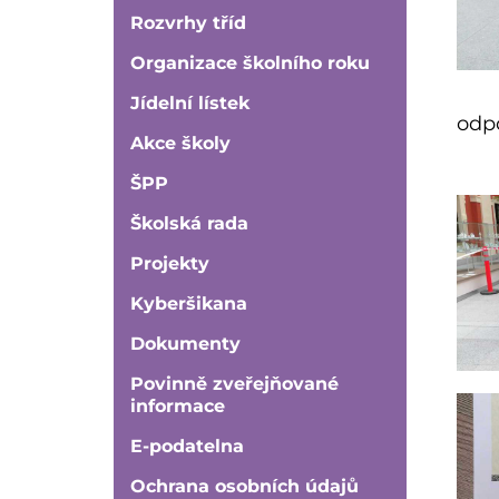
Rozvrhy tříd
Organizace školního roku
Jídelní lístek
odpo
Akce školy
ŠPP
Školská rada
Projekty
Kyberšikana
Dokumenty
Povinně zveřejňované
informace
E-podatelna
Ochrana osobních údajů