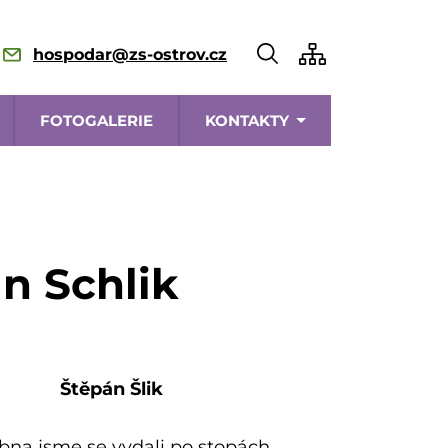
hospodar@zs-ostrov.cz
FOTOGALERIE
KONTAKTY
n Schlik
Štěpán Šlik
na jsme se vydali po stopách