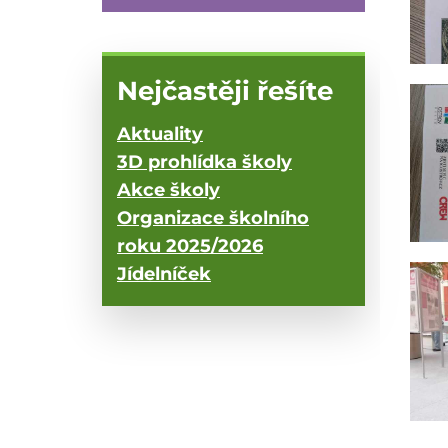
Nejčastěji řešíte
Aktuality
3D prohlídka školy
Akce školy
Organizace školního
roku 2025/2026
Jídelníček