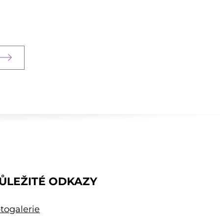
ŮLEŽITÉ ODKAZY
togalerie