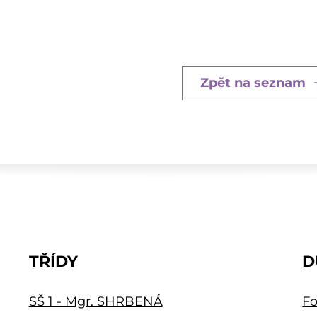
Zpět na seznam
TŘÍDY
D
SŠ 1 - Mgr. SHRBENÁ
Fo