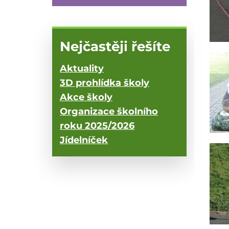
Nejčastěji řešíte
Aktuality
3D prohlídka školy
Akce školy
Organizace školního
roku 2025/2026
Jídelníček