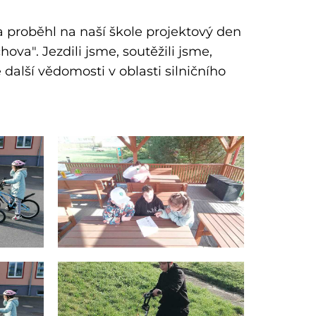
 proběhl na naší škole projektový den
ova". Jezdili jsme, soutěžili jsme,
 další vědomosti v oblasti silničního