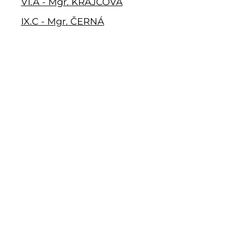
VI.A - Mgr. KRAJČOVÁ
IX.C - Mgr. ČERNÁ