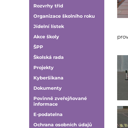
Rozvrhy tříd
Organizace školního roku
Jídelní lístek
prov
Akce školy
ŠPP
Školská rada
Projekty
Kyberšikana
Dokumenty
Povinně zveřejňované
informace
E-podatelna
Ochrana osobních údajů