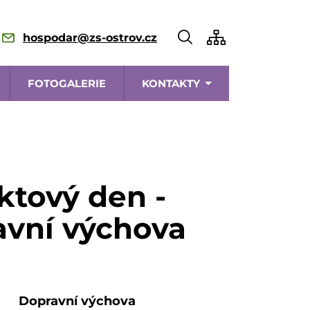
hospodar@zs-ostrov.cz
FOTOGALERIE
KONTAKTY
ktový den -
vní výchova
Dopravní výchova