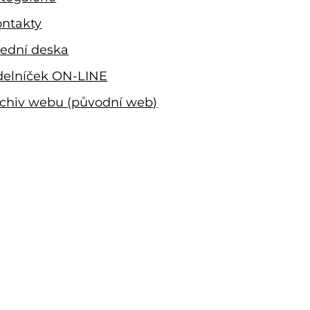
ntakty
ední deska
delníček ON-LINE
chiv webu (původní web)