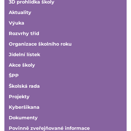
3D prohlídka školy
Aktuality
Výuka
Rozvrhy tříd
Organizace školního roku
Jídelní lístek
Akce školy
ŠPP
Školská rada
Projekty
Kyberšikana
Dokumenty
Povinně zveřejňované informace