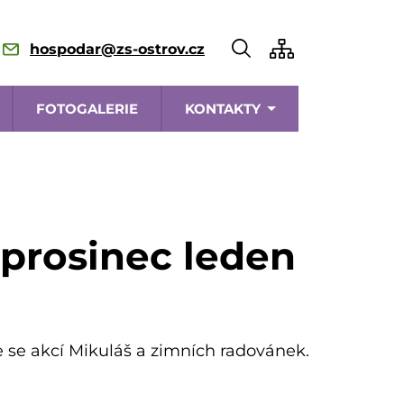
hospodar@zs-ostrov.cz
FOTOGALERIE
KONTAKTY
prosinec leden
e se akcí Mikuláš a zimních radovánek.