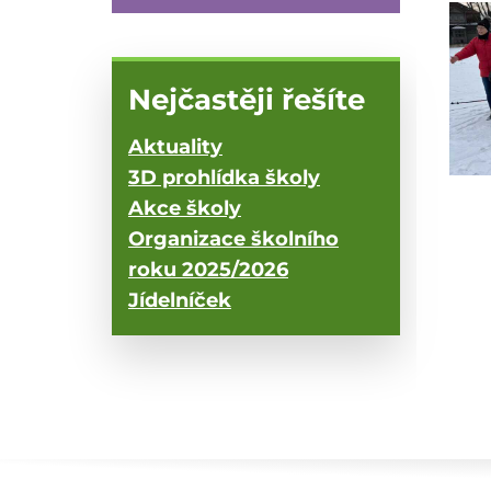
Nejčastěji řešíte
Aktuality
3D prohlídka školy
Akce školy
Organizace školního
roku 2025/2026
Jídelníček