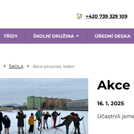
+420 739 329 109
TŘÍDY
ŠKOLNÍ DRUŽINA
ÚŘEDNÍ DESKA
ce
ŠKOLA
Akce prosinec leden
Akce 
16. 1. 2025
Účastnili jsm