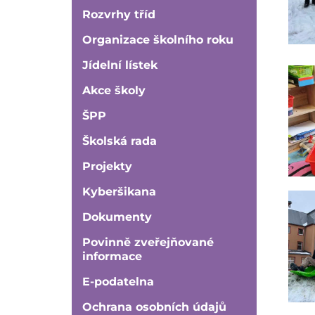
Rozvrhy tříd
Organizace školního roku
Jídelní lístek
Akce školy
ŠPP
Školská rada
Projekty
Kyberšikana
Dokumenty
Povinně zveřejňované
informace
E-podatelna
Ochrana osobních údajů